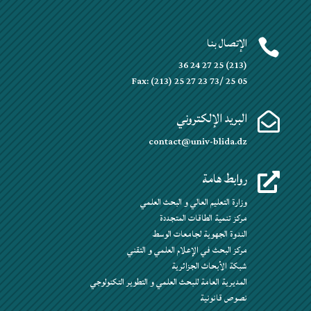
الإتصال بنا

(213) 25 27 24 36
Fax: (213) 25 27 23 73/ 25 05
البريد الإلكتروني

contact@univ-blida.dz
روابط هامة

وزارة التعليم العالي و البحث العلمي
مركز تنمية الطاقات المتجددة
الندوة الجهوية لجامعات الوسط
مركز البحث في الإعلام العلمي و التقني
شبكة الأبحاث الجزائرية
المديرية العامة للبحث العلمي و التطوير التكنولوجي
نصوص قانونية