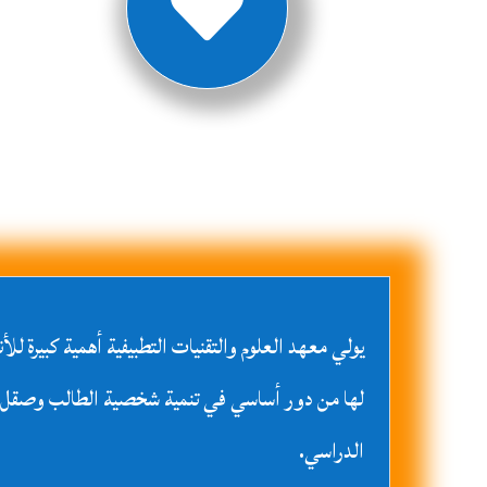

يولي معهد العلوم والتقنيات التطبيفية أهمية كبيرة للأ
لها من دور أساسي في تنمية شخصية الطالب وصقل مه
الدراسي.