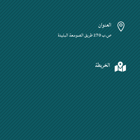
العنوان

ص.ب 270 طريق الصومعة البليدة
الخريطة
