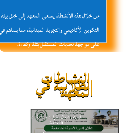
من خلال هذه الأنشطة، يسعى المعهد إلى خلق بيئة تعل
التكوين الأكاديمي والتجربة الميدانية، مما يساهم في
على مواجهة تحديات المستقبل بثقة وكفاءة.
النشاطات
الطلابية في
المعهد
انطلاق أشغال الطرقات والشبكات
المختلفة