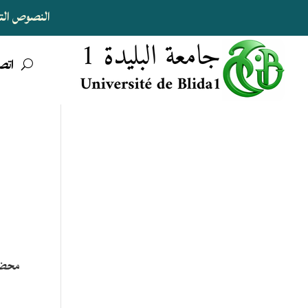
النصوص التنظ
اتصل
محضر 