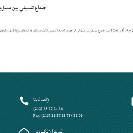
اجتماع تنسيقي بين مسؤول
تم يوم الأحد 19 أفريل 2026 عقد اجتماع تنسيقي بين مسؤولي الواجهات الجامعية وممثلي الكليات والمعاهد المكلفين بإدارة ش
الإتصال بنا

(213) 25 27 24 36
Fax: (213) 25 27 23 73/ 25 05
البريد الإلكتروني
