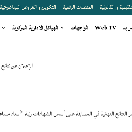
يمية و القانونية
المنصات الرقمية
التكوين و العروض البيداغوجية
 بنا
Web TV
الواجهات
الهياكل الادارية المركزية
الإعلان عن نتائج 
النتائج النهائية في المسابقة على أساس الشهادات رتبة “أستاذ مساعد