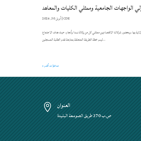
ي الواجهات الجامعية وممثلي الكليات والمعاهد
CDE
|
أبريل 30, 2026
ؤون المقاولاتية بها، وبحضور شركائنا الاقتصاديين ممثلي كل من وكالة نسدا وأنجام، حيث هدف الاجتماع
لرسم خطة الطريقة المتعلقة بمتابعة تقدم الطلبة المسجلين...
« مدخلات أقدم
العنوان

ص.ب 270 طريق الصومعة البليدة