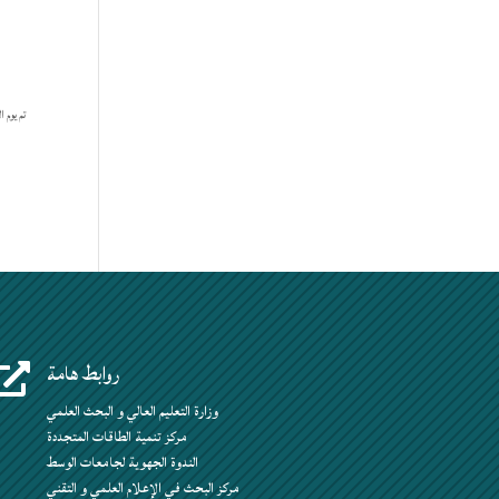
روابط هامة

وزارة التعليم العالي و البحث العلمي
مركز تنمية الطاقات المتجددة
الندوة الجهوية لجامعات الوسط
مركز البحث في الإعلام العلمي و التقني