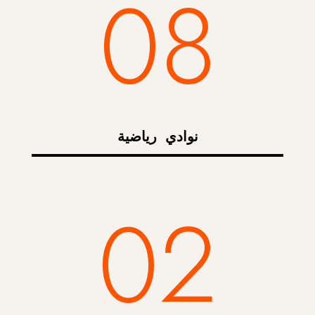
08
نوادي رياضية
02