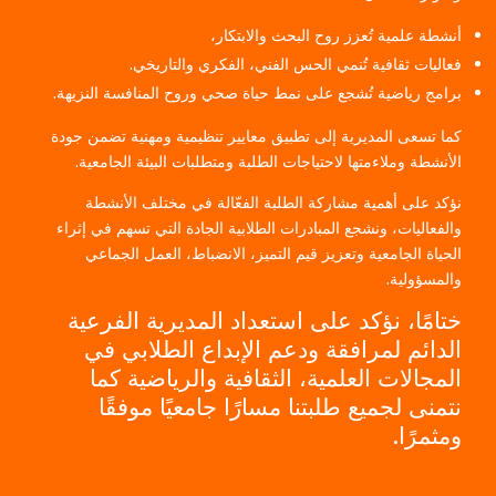
أنشطة علمية تُعزز روح البحث والابتكار،
فعاليات ثقافية تُنمي الحس الفني، الفكري والتاريخي.
برامج رياضية تُشجع على نمط حياة صحي وروح المنافسة النزيهة.
كما تسعى المديرية إلى تطبيق معايير تنظيمية ومهنية تضمن جودة
الأنشطة وملاءمتها لاحتياجات الطلبة ومتطلبات البيئة الجامعية.
نؤكد على أهمية مشاركة الطلبة الفعّالة في مختلف الأنشطة
والفعاليات، ونشجع المبادرات الطلابية الجادة التي تسهم في إثراء
الحياة الجامعية وتعزيز قيم التميز، الانضباط، العمل الجماعي
والمسؤولية.
ختامًا، نؤكد على استعداد المديرية الفرعية
الدائم لمرافقة ودعم الإبداع الطلابي في
المجالات العلمية، الثقافية والرياضية كما
نتمنى لجميع طلبتنا مسارًا جامعيًا موفقًا
ومثمرًا.