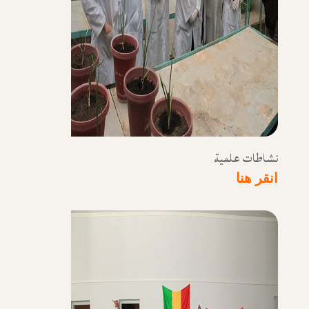
نشاطات علمية
انقر هنا