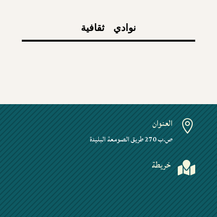
نوادي ثقافية
العنوان

ص.ب 270 طريق الصومعة البليدة
خريطة
