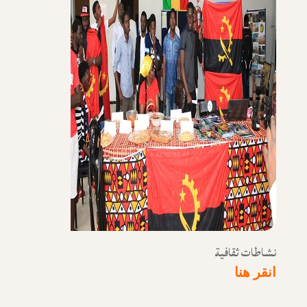
نشاطات ثقافية
انقر هنا