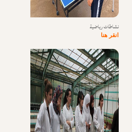
نشاطات رياضية
انقر هنا