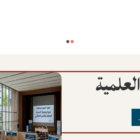
لعلمية