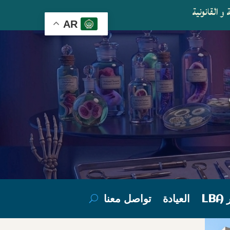
و القانونية
AR
LB
العيادة
تواصل معنا