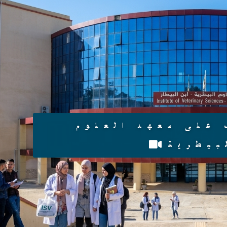
هائية في مسابقة التوظيف على
رتبة أستاذ مساعد لسنة 2026
تحميل القائمة