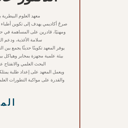
معهد العلوم البيطرية بج
صرحٌ أكاديمي يهدف إلى تكوين أطباء 
ومهنيًا، قادرين على المساهمة في ح
سلامة الأغذية، ودعم الت
يوفر المعهد تكوينًا حديثًا يجمع بين 
بيئة علمية مجهزة بمخابر وهياكل ب
البحث العلمي والانفتاح ع
ويعمل المعهد على إعداد طلبة يمتلك
والقدرة على مواكبة التطورات العل
الم