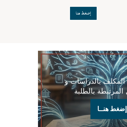
إضغط هنا
ر المكلف بالدراسات و
المرتبطة بالطلبة
إضغط هنــا