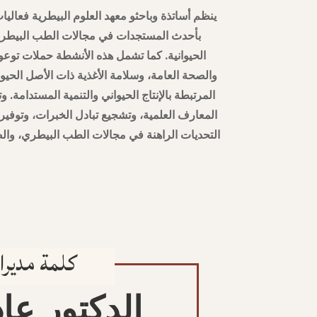
ينظم أساتذة وباحثو معهد العلوم البيطرية فعاليا
بأحدث المستجدات في مجالات الطب البيطري
الحيوانية. كما تشمل هذه الأنشطة حملات توعوي
والصحة العامة، وسلامة الأغذية ذات الأصل الحيوان
المرتبطة بالإنتاج الحيواني والتنمية المستدامة. و
المعارف العلمية، وتشجيع تبادل الخبرات، وتوفي
التحديات الراهنة في مجالات الطب البيطري، والصح
كلمة مديرا
الدكتور عا