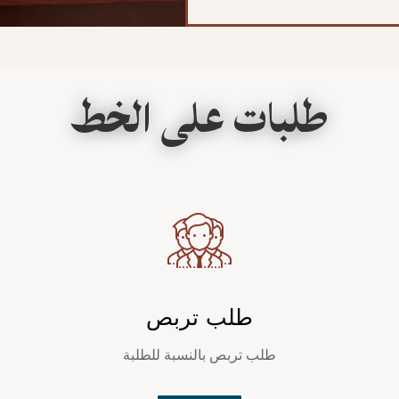
طلبات على الخط
طلب تربص
طلب تربص بالنسبة للطلبة