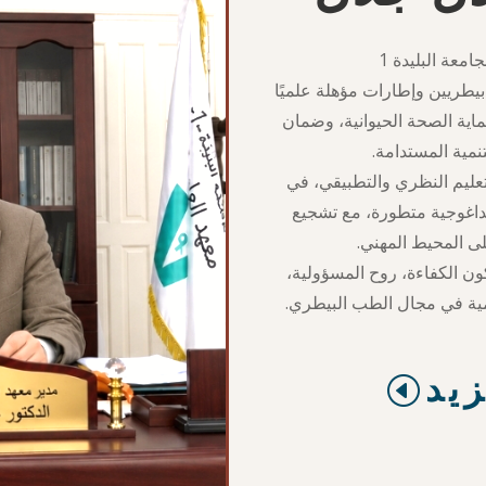
امعة البليدة 1
بيطريين وإطارات مؤهلة علميًا
ماية الصحة الحيوانية، وضمان
نمية المستدامة.
التعليم النظري والتطبيقي، في
يداغوجية متطورة، مع تشجيع
لى المحيط المهني.
ون الكفاءة، روح المسؤولية،
مية في مجال الطب البيطري.
زيد