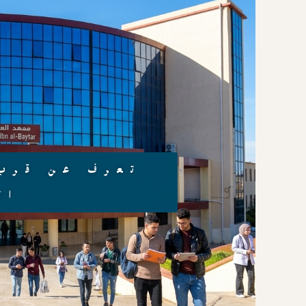
قائمة الناجحين الن
أساس الشهادة للإلتحاق ب