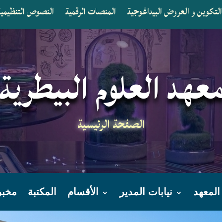
لتكوين و العروض البيداغوجية
المنصات الرقمية
النصوص التنظيمية 
عهد العلوم البيطرية
الصفحة الرئيسية
المعهد
نيابات المدير
الأقسام
المكتبة
مخبر A