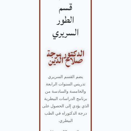
قسم
الطور
السريري
الدكتور مرجة
صلاح الدين
يضم القسم السريري
تدريس السنوات الرابعة
والخامسة والسادسة من
برنامج الدراسات البيطرية
الذي يؤدي إلى الحصول على
درجة الدكتوراه في الطب
البيطري.