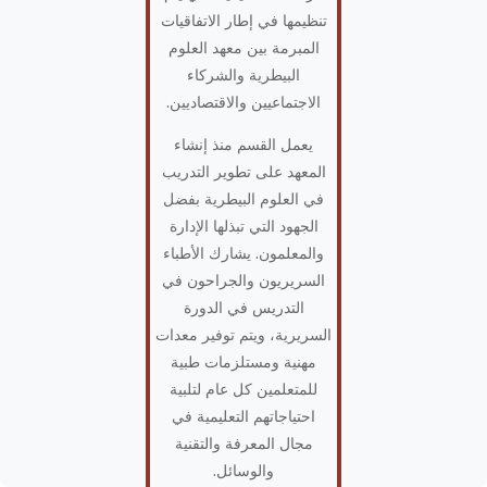
تنظيمها في إطار الاتفاقيات
المبرمة بين معهد العلوم
البيطرية والشركاء
الاجتماعيين والاقتصاديين.
يعمل القسم منذ إنشاء
المعهد على تطوير التدريب
في العلوم البيطرية بفضل
الجهود التي تبذلها الإدارة
والمعلمون. يشارك الأطباء
السريريون والجراحون في
التدريس في الدورة
السريرية، ويتم توفير معدات
مهنية ومستلزمات طبية
للمتعلمين كل عام لتلبية
احتياجاتهم التعليمية في
مجال المعرفة والتقنية
والوسائل.