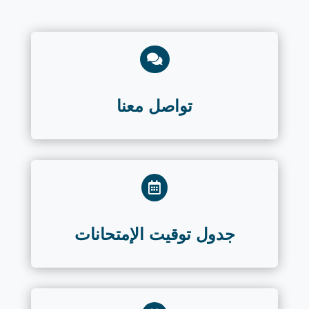

تواصل معنا

جدول توقيت الإمتحانات