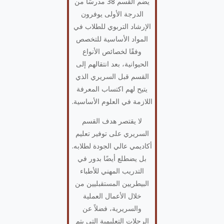
يضم القسم 38 مدرسًا من
الدرجة الأولى يوفرون
الإرشاد التربوي للطلاب في
المواد الأساسية للتخصص
وفقًا لخصائص الأنواع
الحيوانية، بعد انتقالهم إلى
القسم قبل السريري الذي
يتيح لهم اكتساب المعرفة
اللازمة في العلوم الأساسية.
لا يقتصر هدف القسم
السريري على توفير تعليم
أكاديمي عالي الجودة لطلابه.
بل يضطلع أيضًا بدور في
التدريب المهني للأطباء
البيطريين المستقبليين من
خلال الأعمال العملية
والسريرية، فضلاً عن
الرحلات التعليمية التي يتم