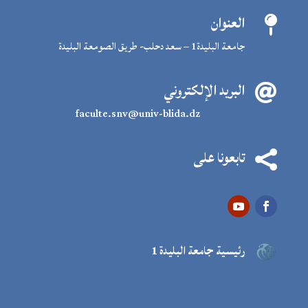
العنوان

جامعة البليدة1 – سعد دحلب- طريق الصومعة البليدة
البريد الإلكتروني

faculte.snv@univ-blida.dz
تابعونا على

رئيسية جامعة البليدة 1