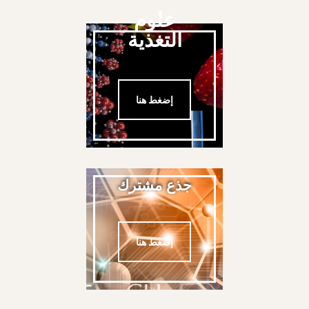
علوم
التغذية
إضغط هنا
جذع مشترك
إضغط هنا