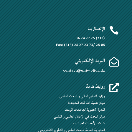
الإتصال بنا

(213) 25 27 24 36
Fax: (213) 25 27 23 73/ 25 05
البريد الإلكتروني

contact@univ-blida.dz
روابط هامة

وزارة التعليم العالي و البحث العلمي
مركز تنمية الطاقات المتجددة
الندوة الجهوية لجامعات الوسط
مركز البحث في الإعلام العلمي و التقني
شبكة الأبحاث الجزائرية
المديرية العامة للبحث العلمي و التطوير التكنولوجي