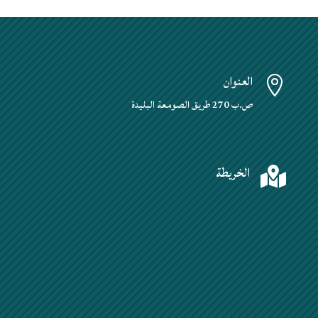
العنوان

ص.ب 270 طريق الصومعة البليدة
الخريطة
