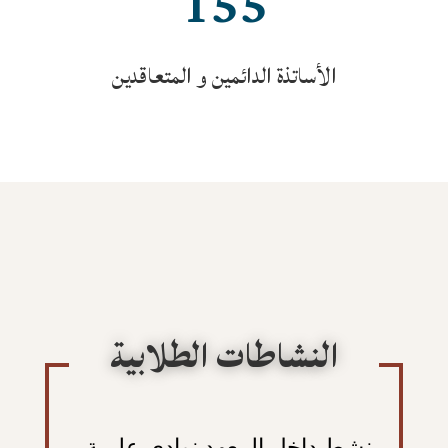
155
الأساتذة الدائمين و المتعاقدين
النشاطات الطلابية
ينشط داخل المعهد نوادي علمية