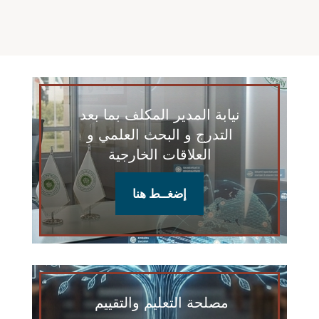
نيابة المدير المكلف بما بعد
التدرج و البحث العلمي و
العلاقات الخارجية
إضغــط هنا
مصلحة التعليم والتقييم