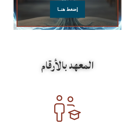
إضغط هنــا
المعهد بالأرقام