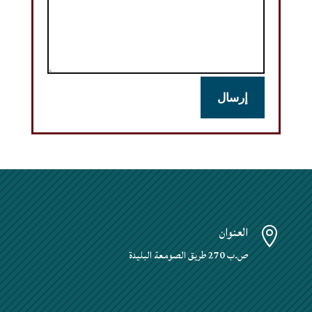
إرسال
العنوان

ص.ب 270 طريق الصومعة البليدة