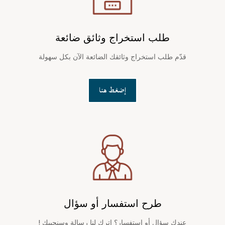
طلب استخراج وثائق ضائعة
قدّم طلب استخراج وثائقك الضائعة الآن بكل سهولة
إضغط هنا
طرح استفسار أو سؤال
عندك سؤال أو استفسار؟ اترك لنا رسالة وسنجيبك !