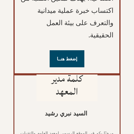
اكتساب خبرة عملية ميدانية
والتعرف على بيئة العمل
الحقيقية.
إضغط هنــا
كلمة مدير
المعهد
السيد نبري رشيد
مرحبًا بكم في الموقع الرسمي لمعهد العلوم والتقنيات