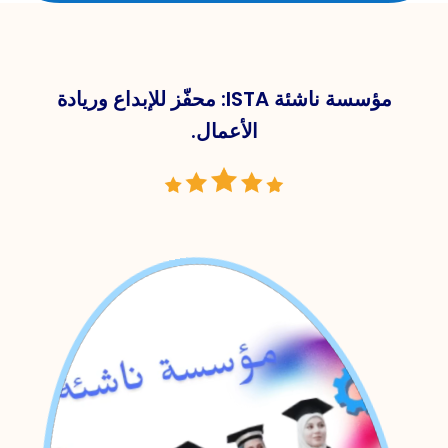
مؤسسة ناشئة ISTA: محفّز للإبداع وريادة
الأعمال.
مشغل
الفيديو