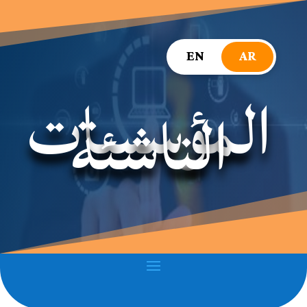
EN
AR
المؤسسات
الناشئة