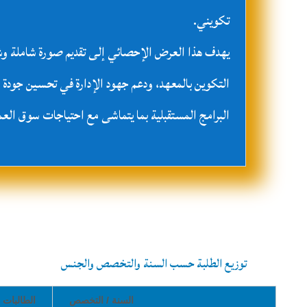
تكويني.
يهدف هذا العرض الإحصائي إلى تقديم صورة شاملة وشف
التكوين بالمعهد، ودعم جهود الإدارة في تحسين جودة 
البرامج المستقبلية بما يتماشى مع احتياجات سوق العم
توزيع الطلبة حسب السنة والتخصص والجنس
السنة / التخصص
الطالبات