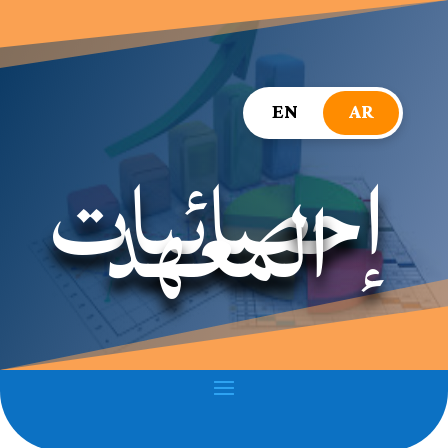
EN
AR
إحصائيات
المعهد