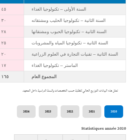
السنة الأولى – تكنولوجيا الغذاء
٤٥
السنة الثانية – تكنولوجيا الحليب ومشتقاته
٣٠
السنة الثانية – تكنولوجيا الحبوب ومشتقاتها
٢٨
السنة الثانية – تكنولوجيا المياه والمشروبات
٢٥
السنة الثانية – تقنيات التجارة في العلوم الزراعية
٢٠
الماستر – تكنولوجيا الغذاء
١٧
المجموع العام
١٦٥
تمثل هذه البيانات التوزيع الحالي للطلبة حسب التخصصات والسنة الدراسية داخل المعهد.
2024
2023
2022
2021
2020
Statistiques année 2020