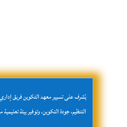
يُشرف على تسيير معهد التكوين فريق إدا
التنظيم، جودة التكوين، وتوفير بيئة تعليمية م