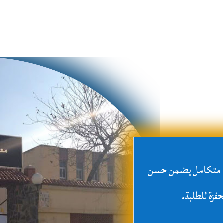
ري متكامل يضمن حسن
حفزة للطلبة.