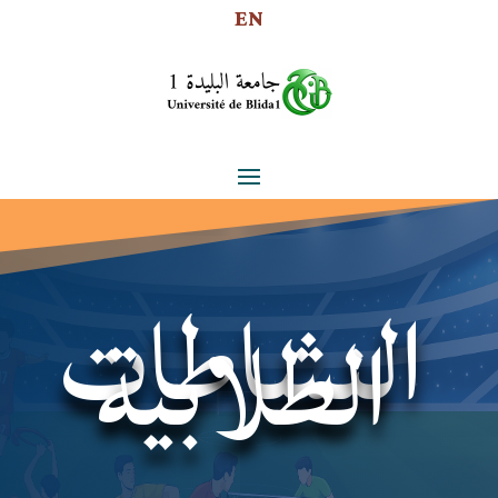
EN
النشاطات
الطلابية