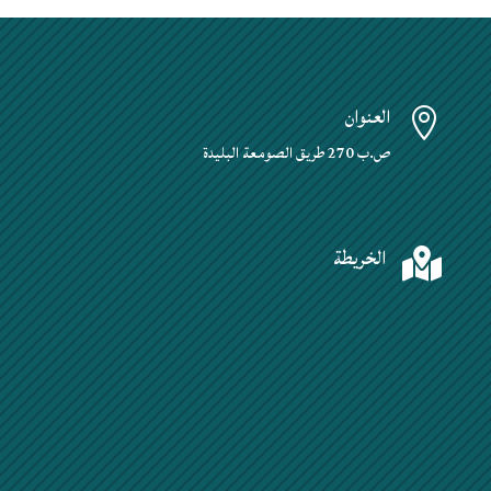
العنوان

ص.ب 270 طريق الصومعة البليدة
الخريطة
