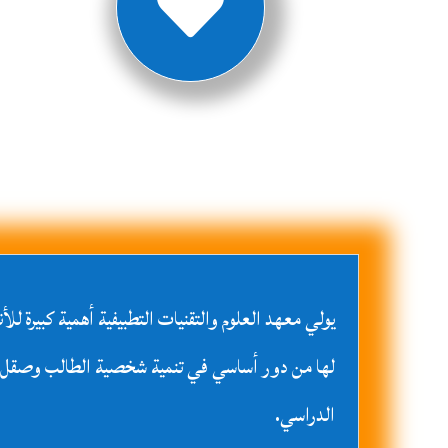

يولي معهد العلوم والتقنيات التطبيفية أهمية كبيرة للأ
لها من دور أساسي في تنمية شخصية الطالب وصقل مه
الدراسي.