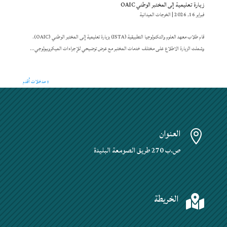
زيارة تعليمية إلى المختبر الوطني OAIC
فبراير 16, 2026
|
الخرجات الميدانية
قام طلاب معهد العلوم والتكنولوجيا التطبيقية (ISTA) بزيارة تعليمية إلى المختبر الوطني (OAIC).
وشملت الزيارة الاطلاع على مختلف خدمات المختبر مع عرض توضيحي للإجراءات الميكروبيولوجي...
« مدخلات أقدم
العنوان

ص.ب 270 طريق الصومعة البليدة
الخريطة
