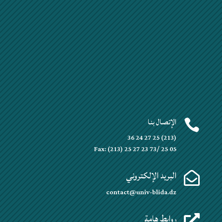
الإتصال بنا

(213) 25 27 24 36
Fax: (213) 25 27 23 73/ 25 05
البريد الإلكتروني

contact@univ-blida.dz
روابط هامة
