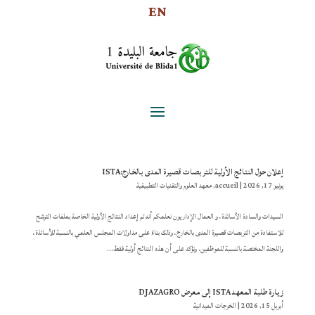
EN
إعلان حول النتائج الأولية للتربصات قصيرة المدى بالخارج:ISTA
يونيو 17, 2026
|
accueil
,
معهد العلوم والتقنيات التطبيقية
السيدات والسادة الأساتذة، و العمال الإداريون نعلمكم أنه تم إعداد النتائج الأولية الخاصة بملفات الترشح
للاستفادة من التربصات قصيرة المدى بالخارج، وذلك بناءً على مداولات المجلس العلمي بالنسبة للأساتذة،
واللجنة المختصة بالنسبة للموظفين. ونؤكد على أن هذه النتائج أولية فقط...
زيارة طلبة المعهد ISTA إلى معرض DJAZAGRO
أبريل 15, 2026
|
الخرجات الميدانية