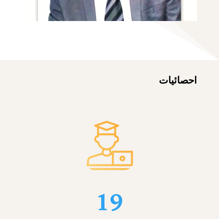
احصائيات
19