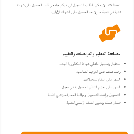
المادة 25:
لا يمكن للطالب التسجيل في هيكل جامعي قصد الحصول على شهادة
ثانية في شعبة ما إلا بعد الحصول على الشهادة الأولى.

مصلحة التعليم والتربصات والتقييم
استقبال وتسجيل حاملي شهادة البكالوريا الجدد،
ومساعدتهم على التوجيه المناسب.
السهر على انتظام تسجيلاتهم.
السهر على احترام التنظيم المعمول به في مجال
التسجيل، وإعادة التسجيل، ومراقبة المعارف، وتدرج الطلبة
ضمان مسك وتحيين الملف الاسمي للطلبة.