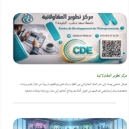
مركز تطوير المقاولاتية
هيكل جامعي يهدف إلى نشر الفكر المقاولاتي بين الطلاب والباحثين ومرافقتهم تدريبياً؛ من خلال تقديم ورشات
متخصصة ودعم إستراتيجي لتمكينهم من تحويل أفكارهم ونتائج أبحاتهم إلى مشاريع واعدة وشركات مصغرة.