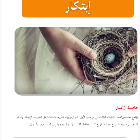
إبتكار
حاضنة الأعمال
برنامج مخصص لدعم الشركات الناشئة في مراحلها الأولى عبر توفير بيئة عمل متكاملة تشمل التدريب، الإرشاد، والدعم
اللوجستي؛ بهدف تسريع نمو المشاريع، تقليل مخاطر الفشل، وتسهيل وصولها إلى المستثمرين والسوق.