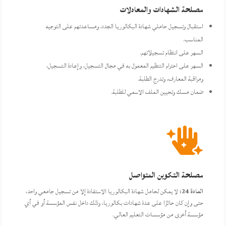
مصلحة الشهادات والمعادلات
استقبال وتسجيل حاملي شهادة البكالوريا الجدد، ومساعدتهم على التوجيه
المناسب.
السهر على انتظام تسجيلاتهم.
السهر على احترام التنظيم المعمول به في مجال التسجيل، وإعادة التسجيل،
ومراقبة المعارف، وتدرج الطلبة.
ضمان مسك وتحيين الملف الاسمي للطلبة.

مصلحة التكوين المتواصل
المادة 24:
لا يمكن لحامل شهادة البكالوريا الاستفادة إلا من تسجيل جامعي واحد،
حتى وإن كان حائزًا على عدة شهادات بكالوريا، وذلك داخل نفس المؤسسة أو في أي
مؤسسة أخرى من مؤسسات التعليم العالي.