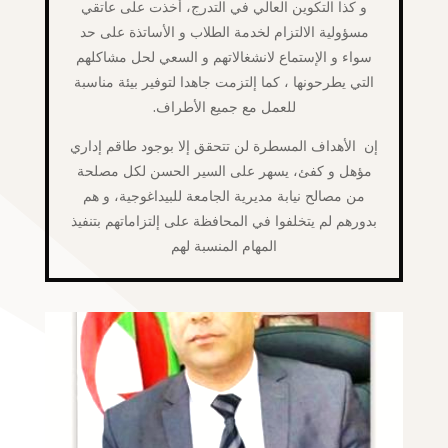
و كذا التكوين العالي في التدرج، أخذت على عاتقي
مسؤولية الالتزام لخدمة الطلاب و الأساتذة على حد
سواء و الإستماع لانشغالاتهم و السعي لحل مشاكلهم
التي يطرحونها ، كما إلتزمت جاهدا لتوفير بيئة مناسبة
للعمل مع جميع الأطراف.
إن الأهداف المسطرة لن تتحقق إلا بوجود طاقم إداري
مؤهل و كفئ، يسهر على السير الحسن لكل مصلحة
من مصالح نيابة مديرية الجامعة للبيداغوجية، و هم
بدورهم لم يتخلفوا في المحافظة على إلتزاماتهم بتنفيذ
المهام المنسبة لهم