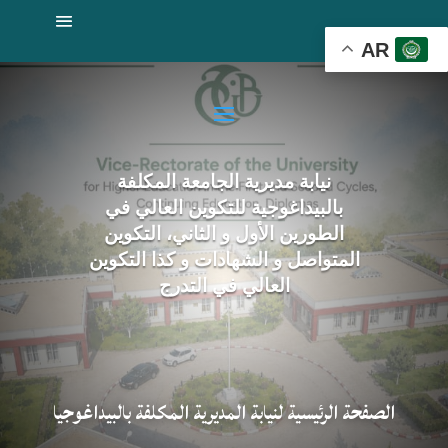
AR
نيابة مديرية الجامعة المكلفة
بالبيداغوجية للتكوين العالي في
الطورين الأول و الثاني، التكوين
المتواصل و الشهادات و كذا التكوين
العالي في التدرج
الصفحة الرئيسية لنيابة المديرية المكلفة بالبيداغوجيا