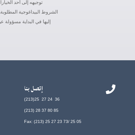
توجيهه إلى أحد الخيار
الشروط البيداغوجية المطلوبة
إليها في البداية مسؤولة ع
إتصل بنا

36 24 27 25(213)
85 80 37 28 (213)
Fax: (213) 25 27 23 73/ 25 05