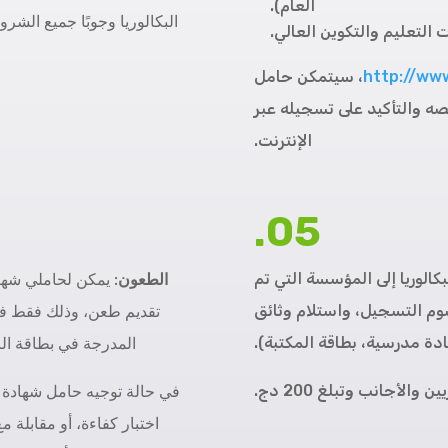
العام).
البكالوريا وجوبًا جميع الش
التعليم والتكوين العالي.
http://www
، سيتمكن حامل
ه والتأكيد على تسجيله عبر
الإنترنت.
05.
كالوريا إلى المؤسسة التي تم
الطعون:
يمكن لحاملي شهادة
م التسجيل، واستلام وثائق
تقديم طعن، وذلك فقط في 
دة مدرسية، بطاقة المكتبة).
المدرجة في بطاقة الر
لأجانب وتبلغ 200 دج.
في حالة توجيه حامل شهادة ا
اختبار كفاءة، أو مقابلة م