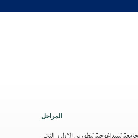
المراحل
لجامعة للبيداغوجية للطورين الاول و الثاني