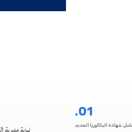
01.
مل شهادة البكالوريا الجديد
نيابة مديرية ا