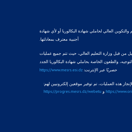
يم والتكوين العالي لحاملي شهادة البكالوريا أو لأي شهادة
أجنبية معترف بمعادلتها.
جيل من قبل وزارة التعليم العالي، حيث تتم جميع عمليات
لتوجيه، والطعون الخاصة بحاملي شهادة البكالوريا الجدد
حصريًا عبر الإنترنت:
https://www.mesrs.esi.dz
إنجاز هذه العمليات، تم توفير موقعين إلكترونيين لهم:
https://www.ori
و
https://progres.mesrs.dz/webetu