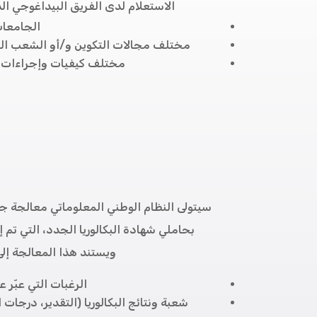
الاستعلام لدى الفريق البيداغوجي ال
الجامعات
مختلف مجالات التكوين و/أو الشعب المو
مختلف كيفيات وإجراءات ا
سيتولى النظام الوطني المعلوماتي معالجة ج
بحاملي شهادة البكالوريا الجدد، التي تم إد
ويستند هذا المعالجة إلى
الرغبات التي عبّر ع
شعبة ونتائج البكالوريا (التقدير، درجات 