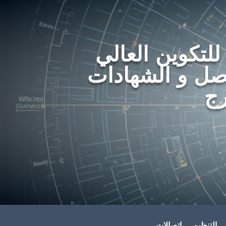
 للتكوين العالي
اصل و الشهادات
رج
التنظيم
اتصالات