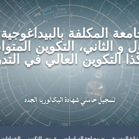
امعة المكلفة بالبيداغوجية
ل و الثاني، التكوين المتو
ذا التكوين العالي في التد
تسجيل حاملي شهادة البكالوريا الجدد
يابة المديرية
مصلحة الدراسات
عروض التكوين
الشهادات