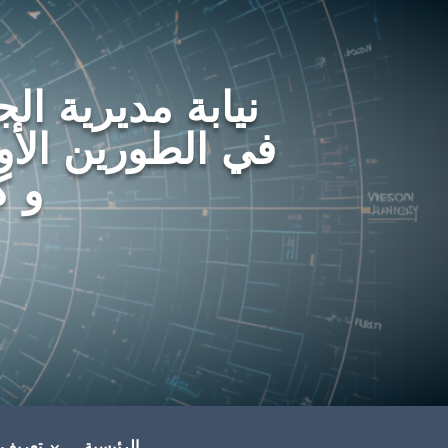
نيابة مديرية الج
في الطورين الأو
و ك
الرئيسية
تعريف ن