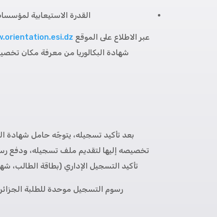
القدرة الاستيعابية لمؤسسات 
عبر الاطلاع على الموقع
.orientation.esi.dz
شهادة البكالوريا من معرفة مكان تخصيص
بعد تأكيد تسجيله، يتوجّه حامل شهادة الب
تخصيصه إليها لتقديم ملف تسجيله، ودفع رسو
تأكيد التسجيل الإداري (بطاقة الطالب، شها
رسوم التسجيل موحدة للطلبة الجزائريين وا