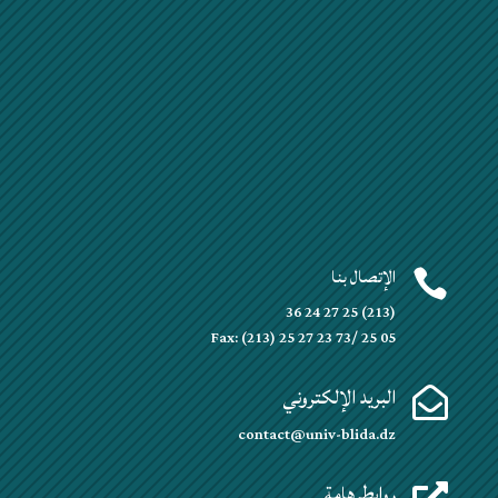
الإتصال بنا

(213) 25 27 24 36
Fax: (213) 25 27 23 73/ 25 05
البريد الإلكتروني

contact@univ-blida.dz
روابط هامة