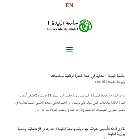
EN
جامعة البليدة 1 تشارك في أشغال الندوة الوطنية للجامعات
يوليو 26, 2026
|
accueil
شارك السيد مدير جامعة البليدة 1، البروفيسور بزينة محمد، اليوم السبت 25 جويلية 2026، في أشغال
الندوة الوطنية للجامعات، التي أشرف على ترؤسها وزير التعليم العالي والبحث العلمي، السيد كمال بداري،
بحضور مسؤولي المؤسسات الجامعية وإطارات القطاع ومختلف الشركاء وتم خلال...
لذكرى الـ64 لتأسيس الشرطة الجزائرية.. جامعة البليدة 1 تشارك في الاحتفالية الرسمية
بولاية البليدة