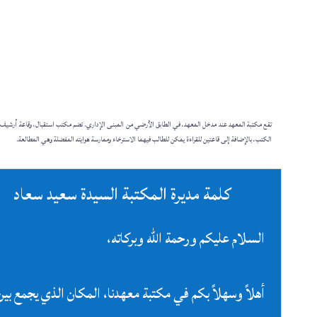
تقع مكتبة المعهد عند مدخل المعهد، في الطابق الأرضي من المبنى الإداري. تضم مكتب استقبال، وقاعة أرشيف تُ
الكتب، بالإضافة إلى قاعتين للقراءة يمكن للطالب فيهما الاسترخاء وممارسة هوايته المفضلة وهي المطالعة.
كلمة مديرة المكتبة السيدة سعيد سعاد
السلام عليكم ورحمة الله وبركاته،
أهلاً وسهلاً بكم في مكتبة معهدنا، المكان الذي يجمع بين