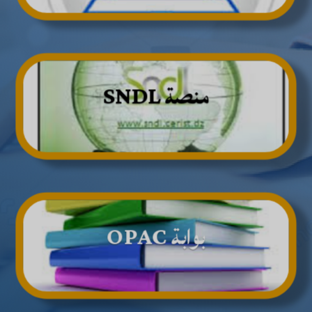
منصة SNDL
بوابة OPAC