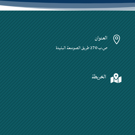
العنوان

ص.ب 270 طريق الصومعة البليدة
الخريطة
