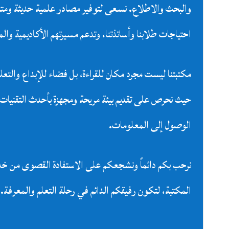
والبحث والاطلاع. نسعى لتوفير مصادر علمية حديثة ومتن
احتياجات طلابنا وأساتذتنا، وتدعم مسيرتهم الأكاديمية والم
مكتبتنا ليست مجرد مكان للقراءة، بل فضاء للإبداع والتعلم
حيث نحرص على تقديم بيئة مريحة ومجهزة بأحدث التقنيات
الوصول إلى المعلومات.
نرحب بكم دائماً ونشجعكم على الاستفادة القصوى من خ
المكتبة، لتكون رفيقكم الدائم في رحلة التعلم والمعرفة.