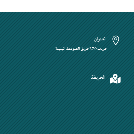
العنوان

ص.ب 270 طريق الصومعة البليدة
الخريطة
