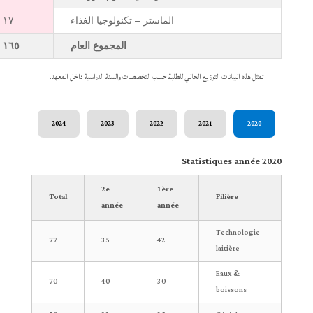
الماستر – تكنولوجيا الغذاء
١٧
المجموع العام
١٦٥
تمثل هذه البيانات التوزيع الحالي للطلبة حسب التخصصات والسنة الدراسية داخل المعهد.
2024
2023
2022
2021
2020
Statistiques année 2020
2e
1ère
Total
Filière
année
année
Technologie
77
35
42
laitière
Eaux &
70
40
30
boissons