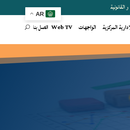
 القانونية
AR
ادارية المركزية
الواجهات
Web TV
اتصل بنا