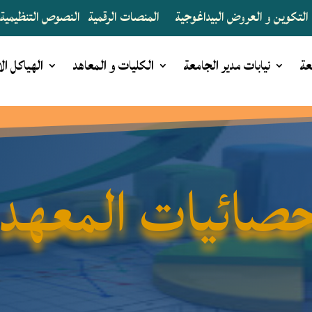
التكوين و العروض البيداغوجية
المنصات الرقمية
النصوص التنظيمية و
عة
نيابات مدير الجامعة
الكليات و المعاهد
الهياكل ال
حصائيات المعهد