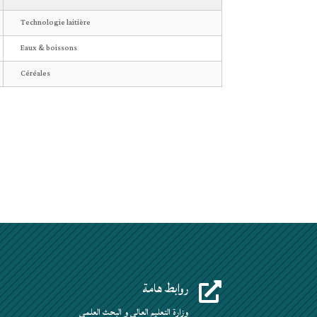
Technologie laitière
Eaux & boissons
Céréales
روابط هامة

وزارة التعليم العالي و البحث العلمي