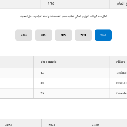
 العام
١٦٥
تمثل هذه البيانات التوزيع الحالي للطلبة حسب التخصصات والسنة الدراسية داخل المعهد.
2024
2023
2022
2021
2020
1ère année
Filière
42
Technol
30
Eaux & 
25
Céréale
2022
2021
2020