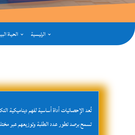
الرئيسية
الحياة الب
تُعد الإحصائيات أداة أساسية لفهم ديناميكية التك
تسمح برصد تطور عدد الطلبة وتوزيعهم عبر مخت