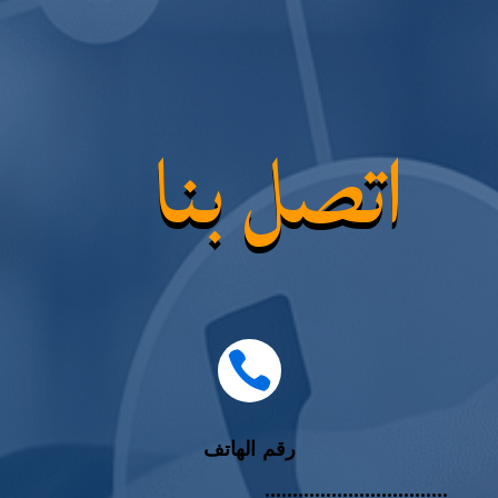
اتصل بنا

رقم الهاتف
……………………………