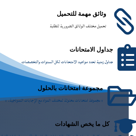
وثائق مهمة للتحميل
تحميل مختلف الوثائق الضرورية للطلبة
جداول الامتحانات
جداول زمنية تحدد مواعيد الامتحانات لكل السنوات والتخصصات
مجموعة امتحانات بالحلول
« مجموعة امتحانات محلولة لمختلف المواد مع الإجابات النموذجية. »
كل ما يخص الشهادات