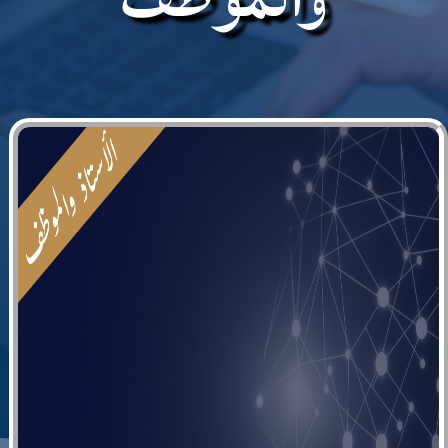
18
أستاذ