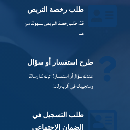

طلب رخصة التربص
قدّم طلب رخصة التربص بسهولة من
هنا

طرح استفسار أو سؤال
عندك سؤال أو استفسار؟ اترك لنا رسالة
وسنجيبك في أقرب وقت!

طلب التسجيل في
الضمان الاجتماعي