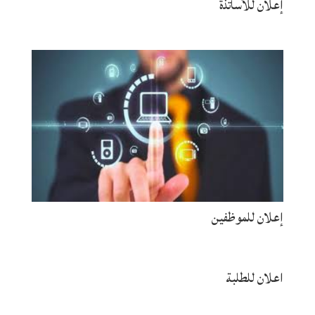
إعلان للأساتذة
إعلان للموظفين
اعلان للطلبة