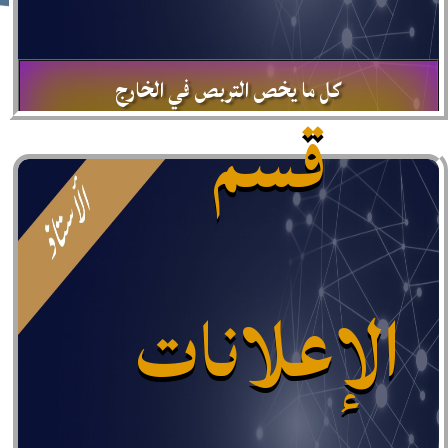
40
كل ما يخص التربص في الخارج
قسم
موظف
تعرض هذه الصفحة الوثائق الواجب تقديمها قبل التربص وبعده،
مع إمكانية تحميل جميع الوثائق المطلوبة.
المزيد
الإعلانات