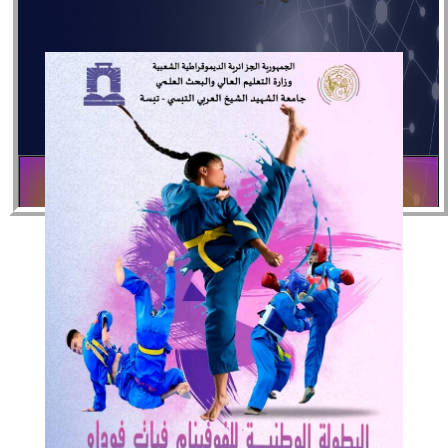
خدمات مصلحة المستخدمين
تهدف هذه الصفحة إلى عرض
جميع المنشورات العلمية
لأساتذتنا، مع توفير روابط مباشرة لقراءة الأبحاث على
Google Scholar وResearchGate.
المزيد