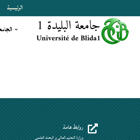
الرئيسية
ا
الجامع
روابط هامة

وزارة التعليم العالي و البحث العلمي