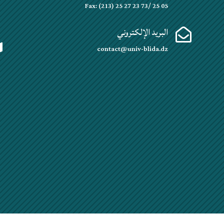
Fax: (213) 25 27 23 73/ 25 05
البريد الإلكتروني


contact@univ-blida.dz