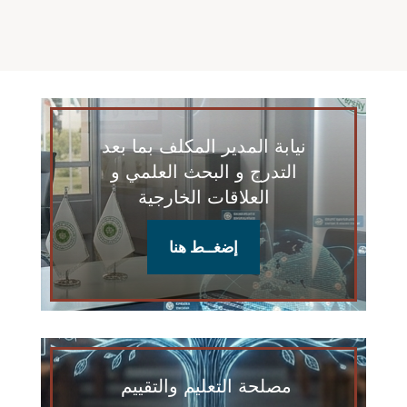
نيابة المدير المكلف بما بعد
التدرج و البحث العلمي و
العلاقات الخارجية
إضغــط هنا
مصلحة التعليم والتقييم