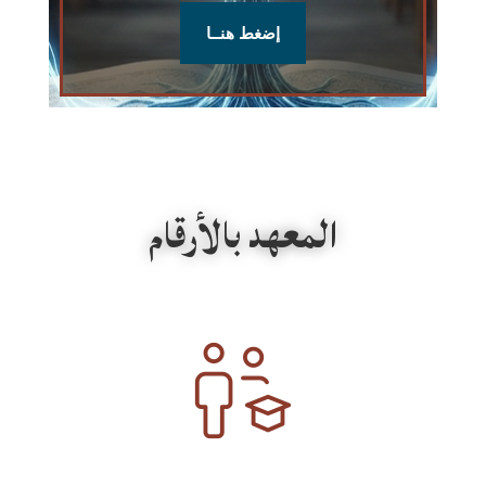
إضغط هنــا
المعهد بالأرقام