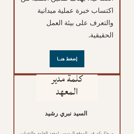
اكتساب خبرة عملية ميدانية
والتعرف على بيئة العمل
الحقيقية.
إضغط هنــا
كلمة مدير
المعهد
السيد نبري رشيد
مرحبًا بكم في الموقع الرسمي لمعهد العلوم والتقنيات