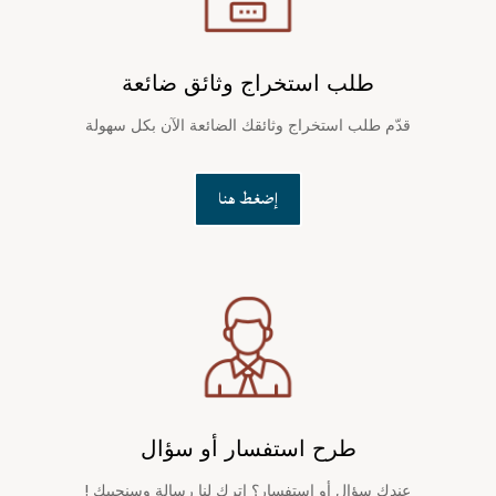
طلب استخراج وثائق ضائعة
قدّم طلب استخراج وثائقك الضائعة الآن بكل سهولة
إضغط هنا
طرح استفسار أو سؤال
عندك سؤال أو استفسار؟ اترك لنا رسالة وسنجيبك !