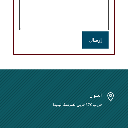
إرسال
العنوان

ص.ب 270 طريق الصومعة البليدة