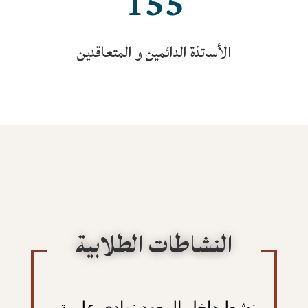
155
الأساتذة الدائمين و المتعاقدين
النشاطات الطلابية
ينشط داخل المعهد نوادي علمية