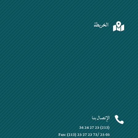
الخريطة

الإتصال بنا

(213) 25 27 24 36
Fax: (213) 25 27 23 73/ 25 05