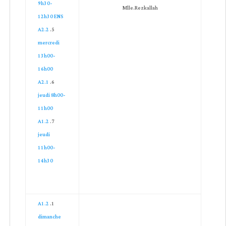
9h30-
Mlle.Rezkallah
12h30 ENS
A2.2
mercredi
13h00-
16h00
A2.1
jeudi 8h00-
11h00
A1.2
jeudi
11h00-
14h30
A1.2
dimanche