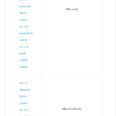
mercredi
Mlle.Achi
9h30-
12h30
A1.2
jeudi 9h30-
12h30
A1.1
jeudi
13h00-
16h00
A2.1
dimanch
9h30-
12h30
Mlle.Boukhedir
A1.2