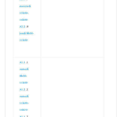
mercredi
13h00-
16h00
A2.2
jeudi 8h00-
11h00
A1.1
samedi
8h00-
11h00
A1.2
samedi
11h00-
14h30
A1.1