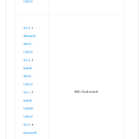
12h30
A2.2
dimanch
9h30-
12h30
A2.2
mardi
9h30-
12h30
Mlle.Hadj mahdi
A2.1
mardi
13h00-
14h30
A1.2
mercredi