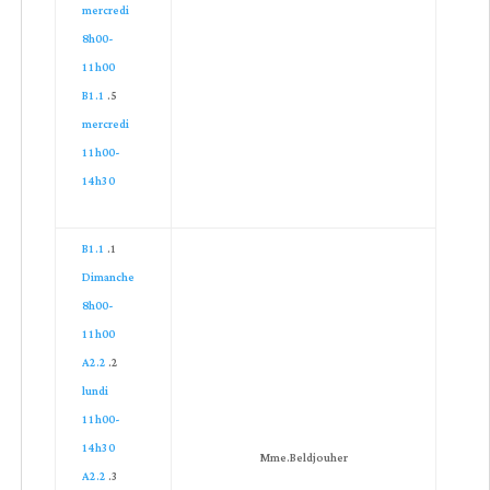
mercredi
8h00-
11h00
B1.1
mercredi
11h00-
14h30
B1.1
Dimanche
8h00-
11h00
A2.2
lundi
11h00-
14h30
Mme.Beldjouher
A2.2