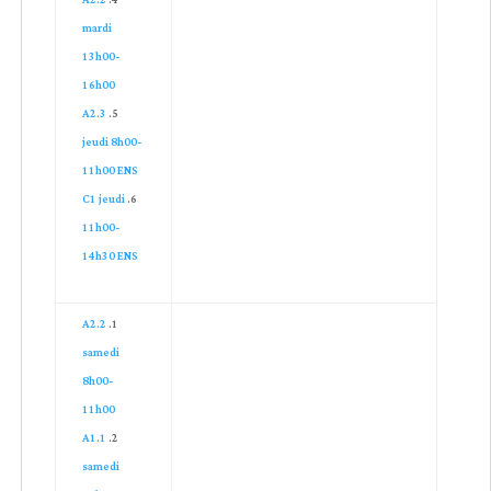
A2.2
mardi
13h00-
16h00
A2.3
jeudi 8h00-
11h00 ENS
C1 jeudi
11h00-
14h30 ENS
A2.2
samedi
8h00-
11h00
A1.1
samedi