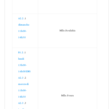
A2.2
dimanche
Mlle.Boulahia
11h00-
14h30
B1.2
lundi
13h00-
16h00 ENS
A2.3
mercredi
11h00-
Mlle.Foura
14h30
A2.3