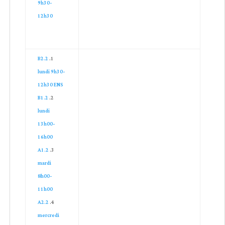
9h30-
12h30
B2.2
lundi 9h30-
12h30 ENS
B1.2
lundi
13h00-
16h00
A1.2
mardi
8h00-
11h00
A2.2
mercredi