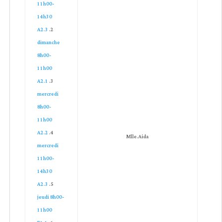
11h00-
14h30
A2.3
dimanche
8h00-
11h00
A2.1
mercredi
8h00-
11h00
A2.2
Mlle.Aida
mercredi
11h00-
14h30
A2.3
jeudi 8h00-
11h00