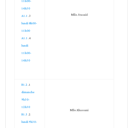
11h00-
14h30
Mlle.Stasaid
A1.1
lundi 8h00-
11h00
A1.1
lundi
11h00-
14h30
B1.2
dimanche
9h30-
12h30
Mlle.Khassani
B1.3
lundi 9h30-