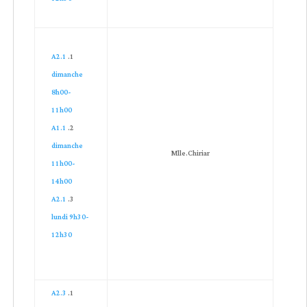
A2.1
dimanche
8h00-
11h00
A1.1
dimanche
Mlle.Chiriar
11h00-
14h00
A2.1
lundi 9h30-
12h30
A2.3