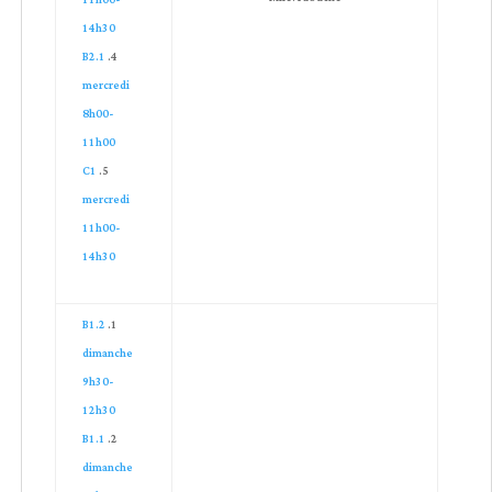
11h00-
14h30
B2.1
mercredi
8h00-
11h00
C1
mercredi
11h00-
14h30
B1.2
dimanche
9h30-
12h30
B1.1
dimanche