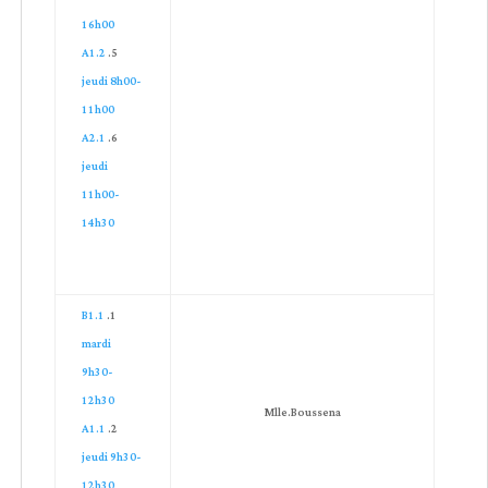
16h00
A1.2
jeudi 8h00-
11h00
A2.1
jeudi
11h00-
14h30
B1.1
mardi
9h30-
12h30
Mlle.Boussena
A1.1
jeudi 9h30-
12h30