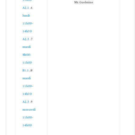
11h00
Mr.Guelmine
A2.1
lundi
11h00-
14h30
A2.3
mardi
8h00-
11h00
B1.1
mardi
11h00-
14h30
A2.3
mercredi
11h00-
14h00