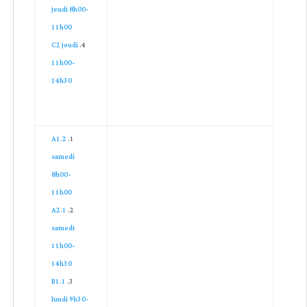
jeudi 8h00-
11h00
C2 jeudi
11h00-
14h30
A1.2
samedi
8h00-
11h00
A2.1
samedi
11h00-
14h30
B1.1
lundi 9h30-