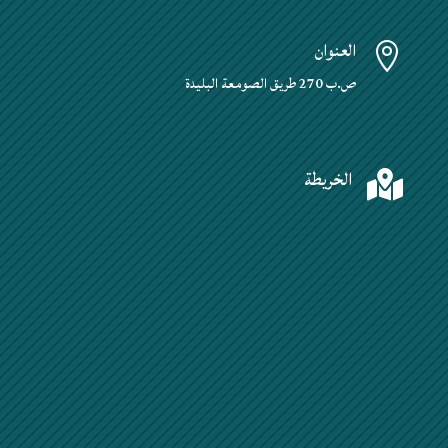
العنوان

ص.ب 270 طريق الصومعة البليدة
الخريطة
