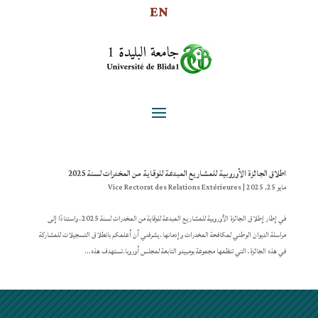
EN
اطلاق الجائزة الأوروبية للمشاريع المبدعة للوقاية من المخدرات لسنة 2025
مايو 25, 2025
|
Vice Rectorat des Relations Extérieures
في إطار إطلاق الجائزة الأوروبية للمشاريع المبدعة للوقاية من المخدرات لسنة 2025، واستنادًا إلى
مراسلة الديوان الوطني لمكافحة المخدرات وإدمانها، يشرفني أن أعلمكم بانطلاق التسجيلات للمشاركة
في هذه الجائزة، التي تنظمها مجموعة بومبيدو التابعة لمجلس أوروبا.تستهدف هذه...