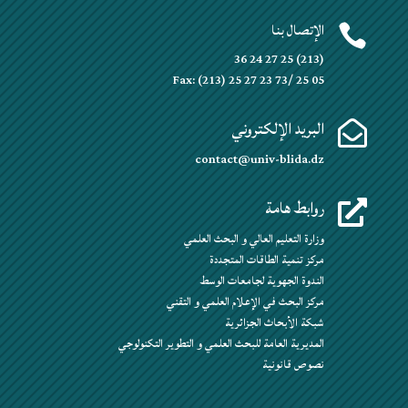
الإتصال بنا

(213) 25 27 24 36
Fax: (213) 25 27 23 73/ 25 05
البريد الإلكتروني

contact@univ-blida.dz
روابط هامة

وزارة التعليم العالي و البحث العلمي
مركز تنمية الطاقات المتجددة
الندوة الجهوية لجامعات الوسط
مركز البحث في الإعلام العلمي و التقني
شبكة الأبحاث الجزائرية
المديرية العامة للبحث العلمي و التطوير التكنولوجي
نصوص قانونية