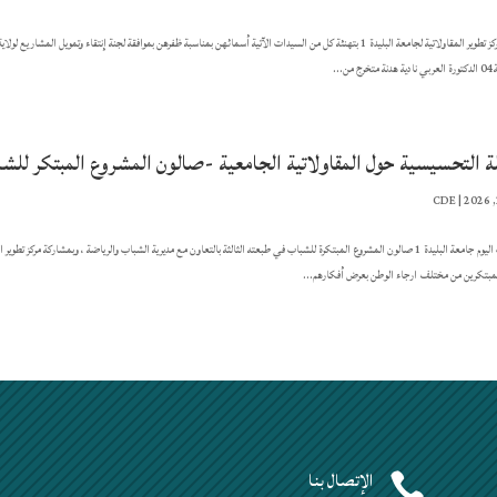
ن...
لة التحسيسية حول المقاولاتية الجامعية -صالون المشروع المبتكر للش
CDE
|
احتضنت اليوم جامعة البليدة 1 صالون المشروع المبتكرة للشباب في طبعته الثالثة بالتعاون مع مديرية الشباب والرياضة ، وبمشارك
المبتكرين من مختلف ارجاء الوطن بعرض أفكارهم...
الإتصال بنا

