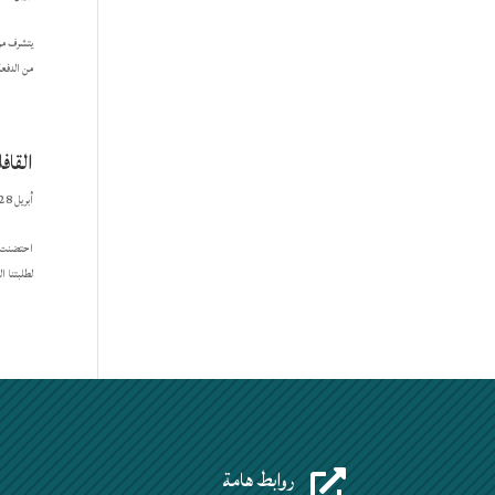
من الدفعة04 الدكتورة العربي نادية هدنة متخرج م
القاف
أبريل 28, 2026
لطلبتنا 
روابط هامة
