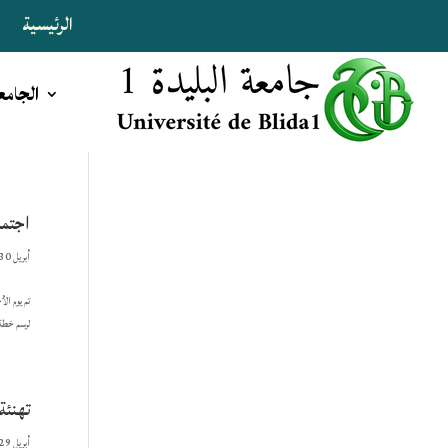
الرئيسية
ا
الجامع
اجتما
أبريل 30, 2026
لرسم خطة 
تهنئة
أبريل 29, 2026