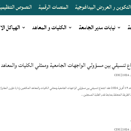
لتكوين و العروض البيداغوجية
المنصات الرقمية
النصوص التنظيمية 
ة
نيابات مدير الجامعة
الكليات و المعاهد
الهياكل الا
ع تنسيقي بين مسؤولي الواجهات الجامعية وممثلي الكليات والمعاهد
CDE
|
تم يوم الأحد 19 أفريل 2026 عقد اجتماع تنسيقي بين مسؤولي الواجهات الجامعية وممثلي الكليات والمعاهد المكلفين بإدارة شؤو
الطريقة المتعلقة بمتابعة تقدم الطلبة المسجلين...
CDE
|