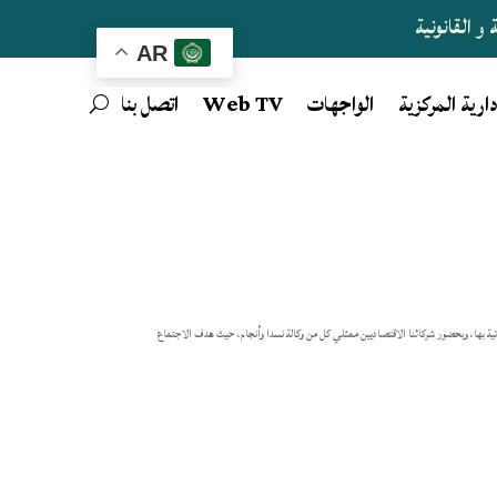
و القانونية
AR
دارية المركزية
الواجهات
Web TV
اتصل بنا
ن المقاولاتية بها، وبحضور شركائنا الاقتصاديين ممثلي كل من وكالة نسدا وأنجام، حيث هدف الاجتماع