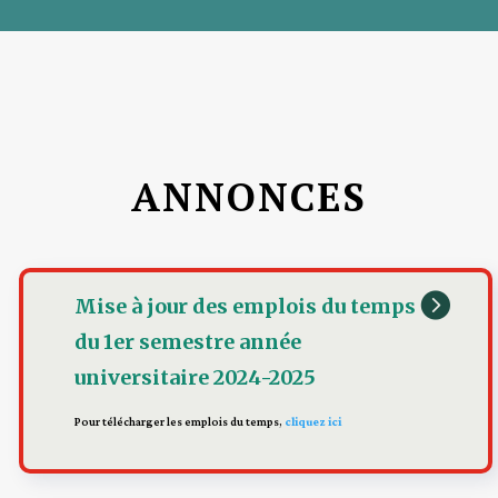
ANNONCES

Mise à jour des emplois du temps
du 1er semestre année
universitaire 2024-2025
Pour télécharger les emplois du temps,
cliquez ici