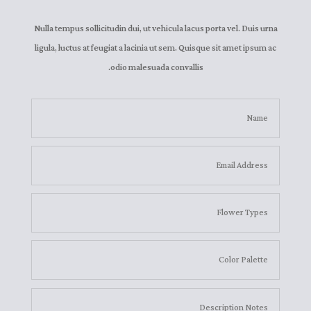
Nulla tempus sollicitudin dui, ut vehicula lacus porta vel. Duis urna
ligula, luctus at feugiat a lacinia ut sem. Quisque sit amet ipsum ac
odio malesuada convallis.