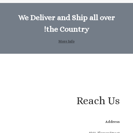
We Deliver and Ship all over
the Country!
More Info
Reach Us
Address