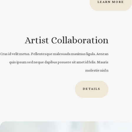
LEARN MORE
Artist Collaboration
Cras id velit metus. Pellentesque malesuada maximus ligula. Aenean
quis ipsum sed neque dapibus posuere sit amet id felis. Mauris
molestie nisl n
DETAILS