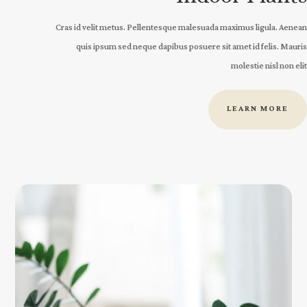
Cras id velit metus. Pellentesque malesuada maximus ligula. Aenean
quis ipsum sed neque dapibus posuere sit amet id felis. Mauris
molestie nisl non elit
LEARN MORE