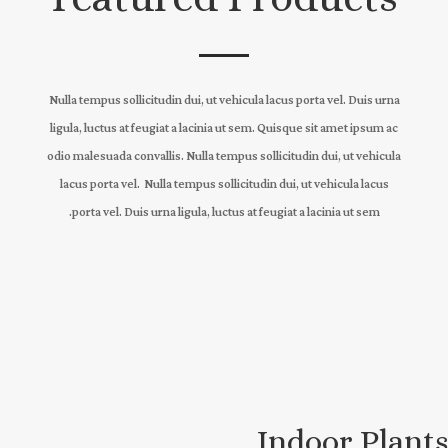
Nulla tempus sollicitudin dui, ut vehicula lacus porta vel. Duis urna
ligula, luctus at feugiat a lacinia ut sem. Quisque sit amet ipsum ac
odio malesuada convallis. Nulla tempus sollicitudin dui, ut vehicula
lacus porta vel. Nulla tempus sollicitudin dui, ut vehicula lacus
porta vel. Duis urna ligula, luctus at feugiat a lacinia ut sem.
Indoor Plants