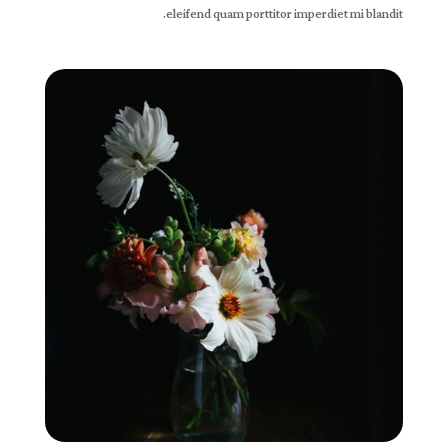
eleifend quam porttitor imperdiet mi blandit.