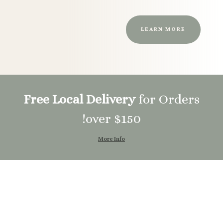
LEARN MORE
Free Local Delivery
for Orders
over $150!
More Info