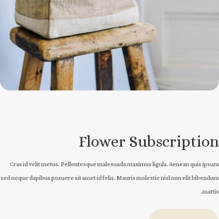
Flower Subscription
Cras id velit metus. Pellentesque malesuada maximus ligula. Aenean quis ipsum
sed neque dapibus posuere sit amet id felis. Mauris molestie nisl non elit bibendum
mattis.