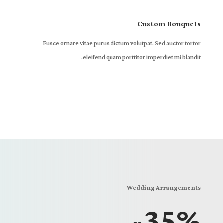
Custom Bouquets
Fusce ornare vitae purus dictum volutpat. Sed auctor tortor
eleifend quam porttitor imperdiet mi blandit.
Wedding Arrangements
35%