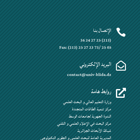
الإتصال بنا

(213) 25 27 24 36
Fax: (213) 25 27 23 73/ 25 05
البريد الإلكتروني

contact@univ-blida.dz
روابط هامة

وزارة التعليم العالي و البحث العلمي
مركز تنمية الطاقات المتجددة
الندوة الجهوية لجامعات الوسط
مركز البحث في الإعلام العلمي و التقني
شبكة الأبحاث الجزائرية
المديرية العامة للبحث العلمي و التطوير التكنولوجي