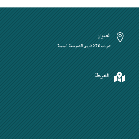
العنوان

ص.ب 270 طريق الصومعة البليدة
الخريطة
