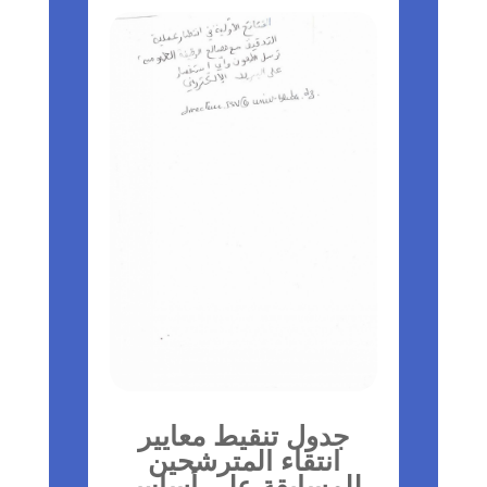
جدول تنقيط معايير
انتقاء المترشحين
للمسابقة على أساس