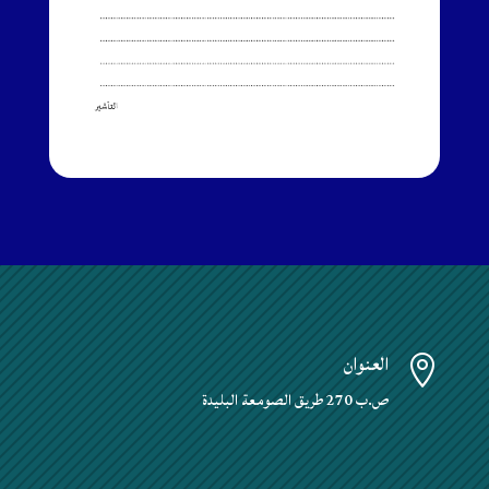
العنوان

ص.ب 270 طريق الصومعة البليدة