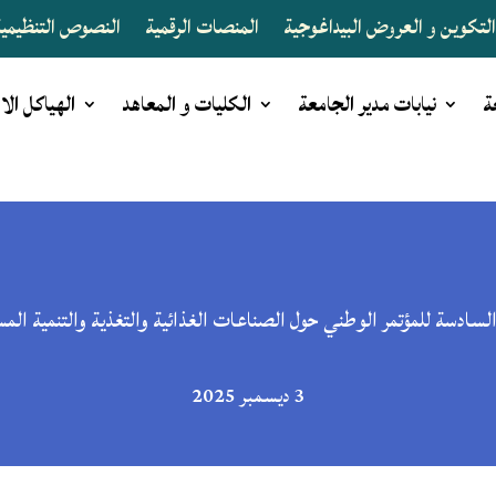
لتكوين و العروض البيداغوجية
المنصات الرقمية
النصوص التنظيمية 
ة
نيابات مدير الجامعة
الكليات و المعاهد
الهياكل الا
السادسة للمؤتمر الوطني حول الصناعات الغذائية والتغذية والتنمية الم
3 ديسمبر 2025