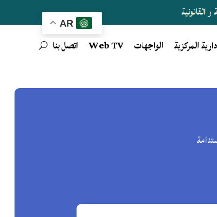
و القانونية
AR
دارية المركزية
الواجهات
Web TV
اتصل بنا
ستدامة