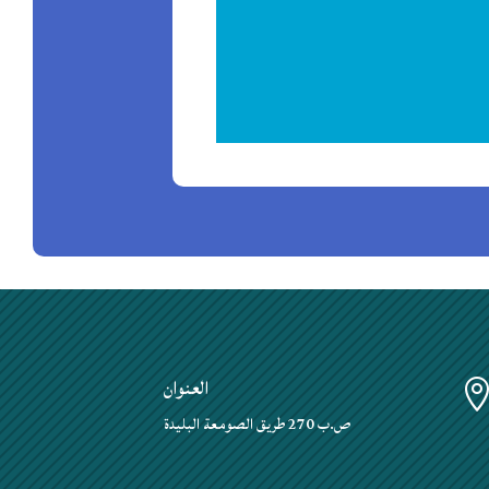
العنوان
ص.ب 270 طريق الصومعة البليدة