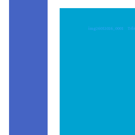
img26052026_0001
Tél