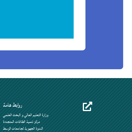
روابط هامة

وزارة التعليم العالي و البحث العلمي
مركز تنمية الطاقات المتجددة
الندوة الجهوية لجامعات الوسط