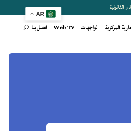
و القانونية
AR
دارية المركزية
الواجهات
Web TV
اتصل بنا