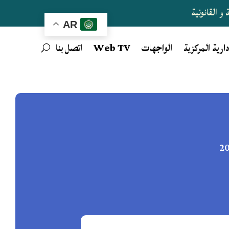
و القانونية
AR
دارية المركزية
الواجهات
Web TV
اتصل بنا