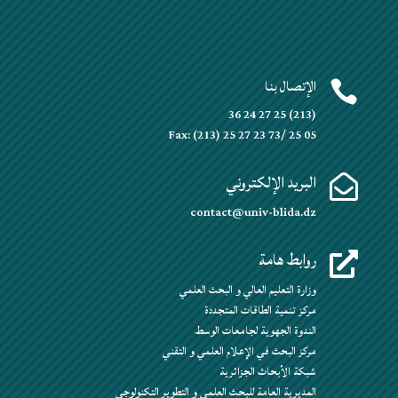
الإتصال بنا

(213) 25 27 24 36
Fax: (213) 25 27 23 73/ 25 05
البريد الإلكتروني

contact@univ-blida.dz
روابط هامة

وزارة التعليم العالي و البحث العلمي
مركز تنمية الطاقات المتجددة
الندوة الجهوية لجامعات الوسط
مركز البحث في الإعلام العلمي و التقني
شبكة الأبحاث الجزائرية
المديرية العامة للبحث العلمي و التطوير التكنولوجي