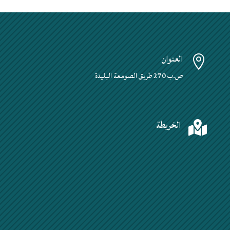
العنوان

ص.ب 270 طريق الصومعة البليدة
الخريطة
