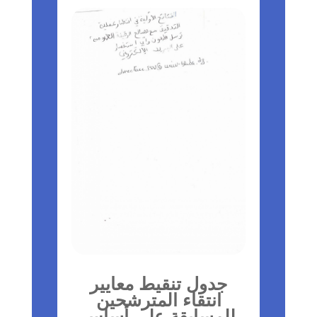
جدول تنقيط معايير
انتقاء المترشحين
للمسابقة على أساس