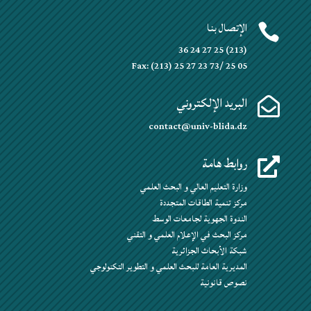
الإتصال بنا

(213) 25 27 24 36
Fax: (213) 25 27 23 73/ 25 05
البريد الإلكتروني

contact@univ-blida.dz
روابط هامة

وزارة التعليم العالي و البحث العلمي
مركز تنمية الطاقات المتجددة
الندوة الجهوية لجامعات الوسط
مركز البحث في الإعلام العلمي و التقني
شبكة الأبحاث الجزائرية
المديرية العامة للبحث العلمي و التطوير التكنولوجي
نصوص قانونية