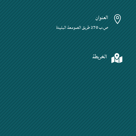
العنوان

ص.ب 270 طريق الصومعة البليدة
الخريطة
