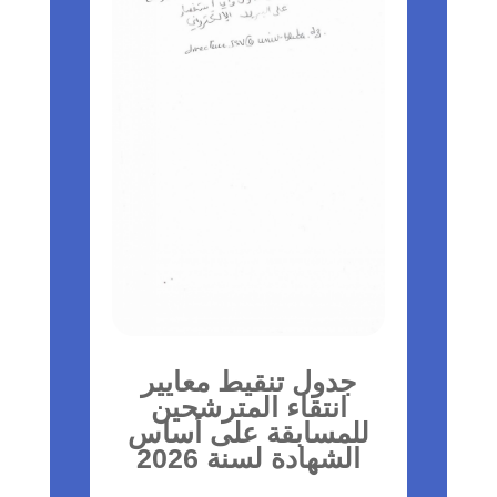
جدول تنقيط معايير
انتقاء المترشحين
للمسابقة على أساس
الشهادة لسنة 2026