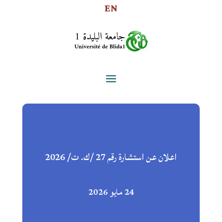
EN
اعلان عن استشارة رقم 27 /ك. ت/ 2026
24 مايو 2026