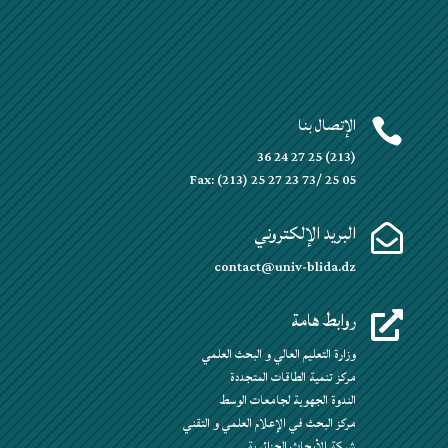
الإتصال بنا

(213) 25 27 24 36
Fax: (213) 25 27 23 73/ 25 05
البريد الإلكتروني

contact@univ-blida.dz
روابط هامة

وزارة التعليم العالي و البحث العلمي
مركز تنمية الطاقات المتجددة
الندوة الجهوية لجامعات الوسط
مركز البحث في الإعلام العلمي و التقني
شبكة الأبحاث الجزائرية