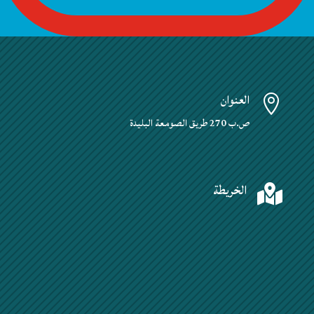
العنوان

ص.ب 270 طريق الصومعة البليدة
الخريطة
