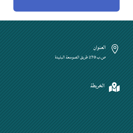
العنوان

ص.ب 270 طريق الصومعة البليدة
الخريطة
