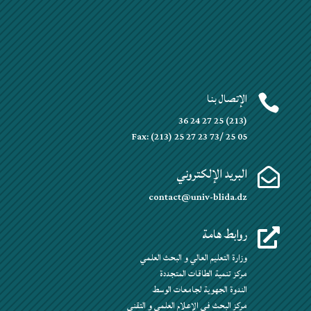
الإتصال بنا

(213) 25 27 24 36
Fax: (213) 25 27 23 73/ 25 05
البريد الإلكتروني

contact@univ-blida.dz
روابط هامة

وزارة التعليم العالي و البحث العلمي
مركز تنمية الطاقات المتجددة
الندوة الجهوية لجامعات الوسط
مركز البحث في الإعلام العلمي و التقني