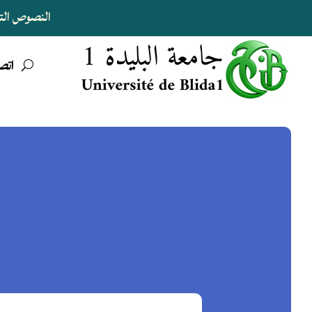
النصوص التنظ
اتصل