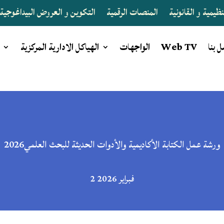
يمية و القانونية
المنصات الرقمية
التكوين و العروض البيداغوجية
 بنا
Web TV
الواجهات
الهياكل الادارية المركزية
ورشة عمل الكتابة الأكاديمية والأدوات الحديثة للبحث العلمي2026
2 فبراير 2026