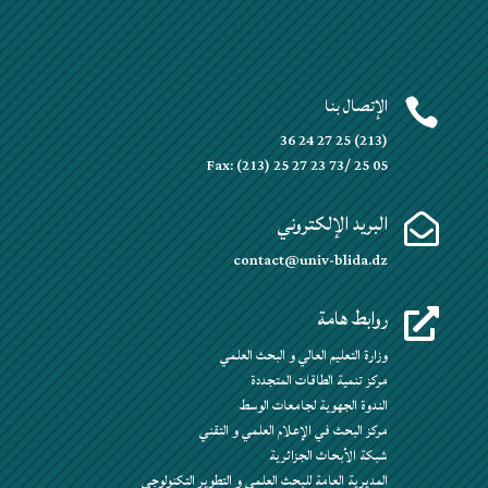
الإتصال بنا

(213) 25 27 24 36
Fax: (213) 25 27 23 73/ 25 05
البريد الإلكتروني

contact@univ-blida.dz
روابط هامة

وزارة التعليم العالي و البحث العلمي
مركز تنمية الطاقات المتجددة
الندوة الجهوية لجامعات الوسط
مركز البحث في الإعلام العلمي و التقني
شبكة الأبحاث الجزائرية
المديرية العامة للبحث العلمي و التطوير التكنولوجي