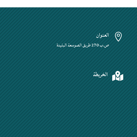
العنوان

ص.ب 270 طريق الصومعة البليدة
الخريطة
