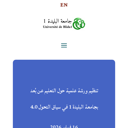
EN
تنظيم ورشة علمية حول التعليم عن بُعد
بجامعة البليدة 1 في سياق التحول 4.0
16 فبراير 2026