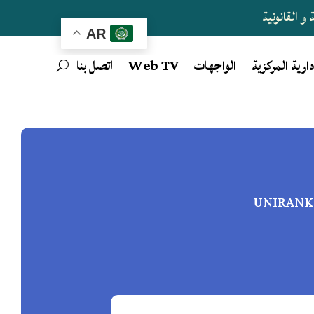
و القانونية
AR
دارية المركزية
الواجهات
Web TV
اتصل بنا