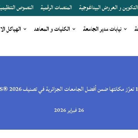
لتكوين و العروض البيداغوجية
المنصات الرقمية
النصوص التنظيمية 
ة
نيابات مدير الجامعة
الكليات و المعاهد
الهياكل الا
26 فبراير 2026