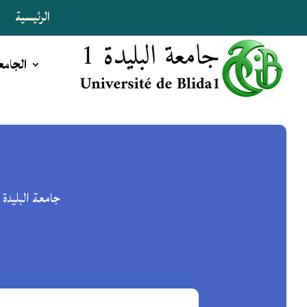
الرئيسية
ا
الجامع
جامعة البليدة 1 تعزّز مكانتها ضمن أفضل الجامعات الجزائرية في تصنيف UNIRANKS® 2026