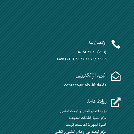
الإتصال بنا

(213) 25 27 24 36
Fax: (213) 25 27 23 73/ 25 05
البريد الإلكتروني

contact@univ-blida.dz
روابط هامة

وزارة التعليم العالي و البحث العلمي
مركز تنمية الطاقات المتجددة
الندوة الجهوية لجامعات الوسط
مركز البحث في الإعلام العلمي و التقني