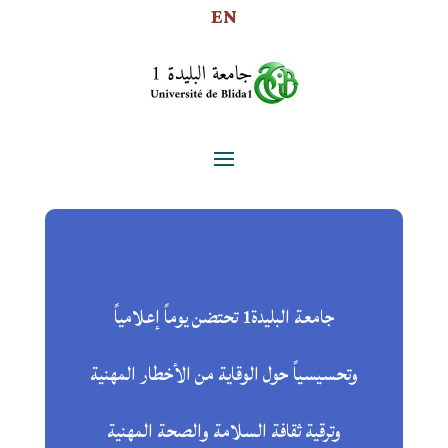
EN
جامعة البليدة1 تحتضن يوماً إعلامياً
وتحسيسياً حول الوقاية من الأخطار المهنية
وترقية ثقافة السلامة والصحة المهنية