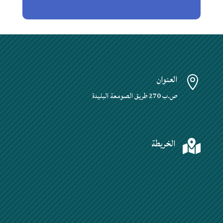
العنوان

ص.ب 270 طريق الصومعة البليدة
الخريطة
