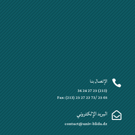
الإتصال بنا

(213) 25 27 24 36
Fax: (213) 25 27 23 73/ 25 05
البريد الإلكتروني

contact@univ-blida.dz