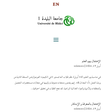
EN
الإحتفال بيوم العلم
أبريل 19, 2026
|
sciences
في مناسبة يوم العلوم (16 أبريل)، نظم طلاب الماجستير 1 في الكيمياء الفورمولايشن النسخة الثانية من
ورشة العمل «أنا المعادل II». إنهم يقدمون منتجات متنوعة تم تركيبها في مجالات مستحضرات التجميل
والمنظفات والأدوية والمواد الغذائية الزراعية. لقد نجح الطلاب في تحقيق احترافية...
الإحتفال بالمعرفة و الإبتكار
أبريل 19, 2026
|
sciences