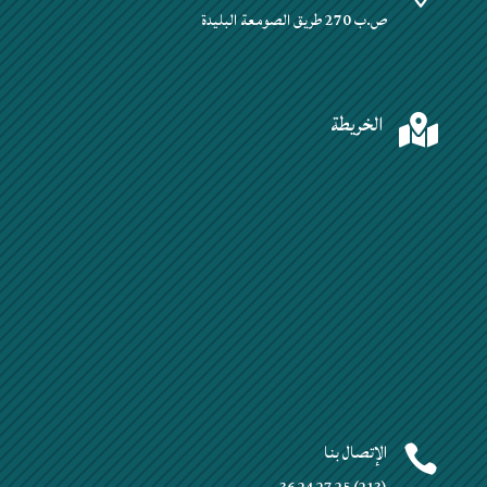
ص.ب 270 طريق الصومعة البليدة
الخريطة

الإتصال بنا
