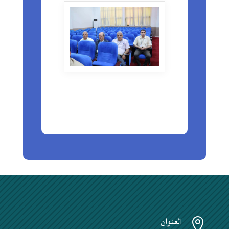
العنوان
