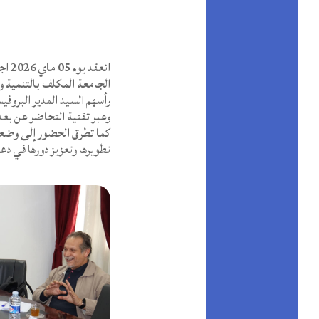
الجامعة المكلف بالتنمية 
رأسهم السيد المدير البروف
وعبر تقنية التحاضر عن بعد
كما تطرق الحضور إلى وضعية
تطويرها وتعزيز دورها في دع