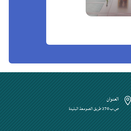
العنوان
ص.ب 270 طريق الصومعة البليدة