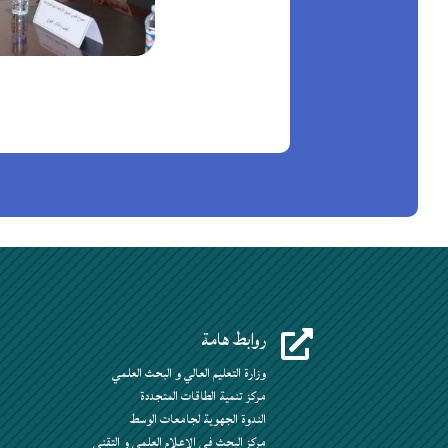
روابط هامة

وزارة التعليم العالي و البحث العلمي
مركز تنمية الطاقات المتجددة
الندوة الجهوية لجامعات الوسط
مركز البحث في الإعلام العلمي و التقني