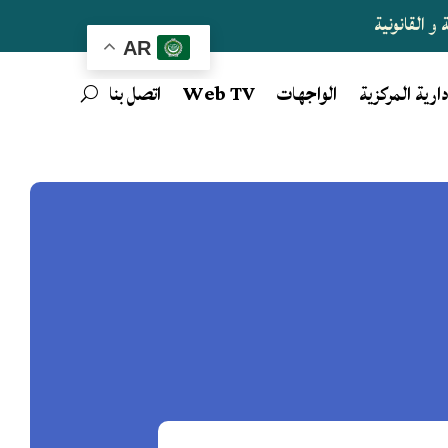
و القانونية
AR
دارية المركزية
الواجهات
Web TV
اتصل بنا