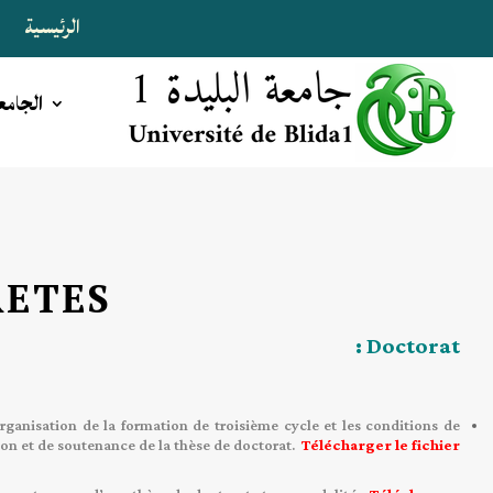
الرئيسية
ا
الجامع
ETES
Doctorat :
organisation de la formation de troisième cycle et les conditions de
ion et de
soutenance de la thèse de doctorat.
Télécharger le fichier