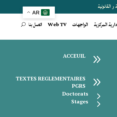
و القانونية
AR
دارية المركزية
الواجهات
Web TV
اتصل بنا
9
ACCEUIL
9
TEXTES REGLEMENTAIRES
PGRS
Doctorats
5
Stages
5