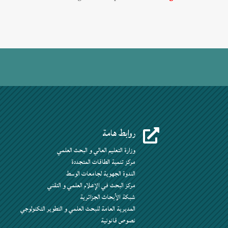
روابط هامة

وزارة التعليم العالي و البحث العلمي
مركز تنمية الطاقات المتجددة
الندوة الجهوية لجامعات الوسط
مركز البحث في الإعلام العلمي و التقني
شبكة الأبحاث الجزائرية
المديرية العامة للبحث العلمي و التطوير التكنولوجي
نصوص قانونية