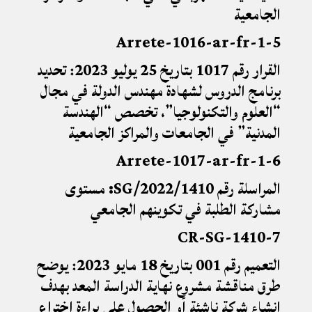
الجامعية
5-Arrete-1016-ar-fr-1
القرار رقم 1017 بتاريخ 25 يوليو 2023: تحديد
برنامج الدروس لشهادة مهندس الدولة في مجال
“العلوم والتكنولوجيا”، تخصص “الهندسة
المدنية” في الجامعات والمراكز الجامعية
6-Arrete-1017-ar-fr-1
المراسلة رقم 1410/SG/2022: مستوى
مشاركة الطلبة في تكوينهم الجامعي
7-CR-SG-1410
التعميم رقم 001 بتاريخ 18 مايو 2023: يوضح
طرق مناقشة مشروع نهاية الدراسة المعد بهدف
إنشاء شركة ناشئة أو الحصول على براءة اختراع