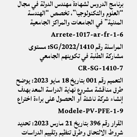
برنامج الدروس لشهادة مهندس الدولة في مجال
“العلوم والتكنولوجيا”، تخصص “الهندسة
المدنية” في الجامعات والمراكز الجامعية
6-Arrete-1017-ar-fr-1
المراسلة رقم 1410/SG/2022: مستوى
مشاركة الطلبة في تكوينهم الجامعي
7-CR-SG-1410
التعميم رقم 001 بتاريخ 18 مايو 2023: يوضح
طرق مناقشة مشروع نهاية الدراسة المعد بهدف
إنشاء شركة ناشئة أو الحصول على براءة اختراع
9-Modele-PV-PFE-1
القرار رقم 396 بتاريخ 21 مارس 2023: تحديد
شروط الالتحاق وطرق تنظيم وتقييم الدراسات