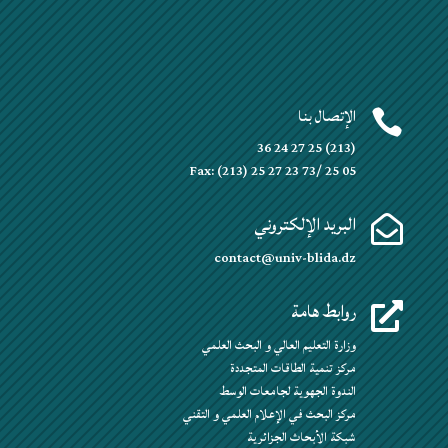
الإتصال بنا

(213) 25 27 24 36
Fax: (213) 25 27 23 73/ 25 05
البريد الإلكتروني

contact@univ-blida.dz
روابط هامة

وزارة التعليم العالي و البحث العلمي
مركز تنمية الطاقات المتجددة
الندوة الجهوية لجامعات الوسط
مركز البحث في الإعلام العلمي و التقني
شبكة الأبحاث الجزائرية