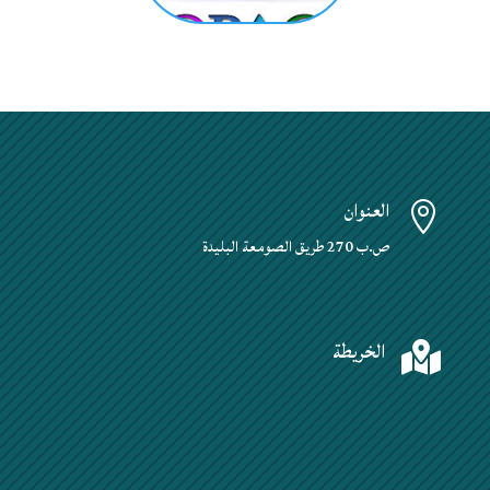
العنوان

ص.ب 270 طريق الصومعة البليدة
الخريطة
