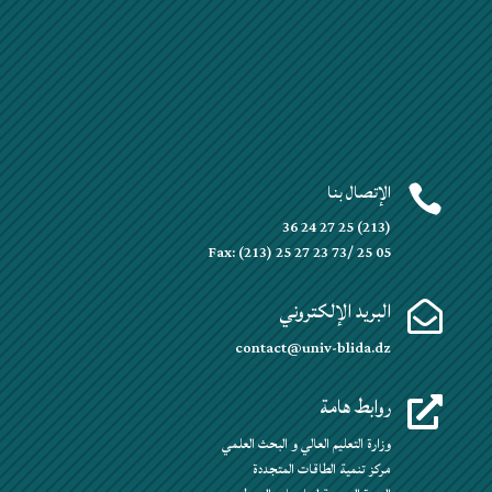
الإتصال بنا

(213) 25 27 24 36
Fax: (213) 25 27 23 73/ 25 05
البريد الإلكتروني

contact@univ-blida.dz
روابط هامة

وزارة التعليم العالي و البحث العلمي
مركز تنمية الطاقات المتجددة