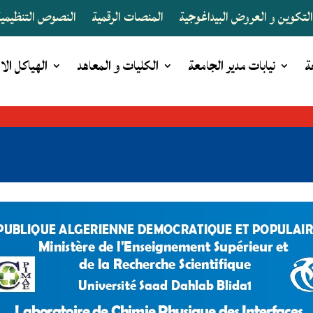
لتكوين و العروض البيداغوجية
المنصات الرقمية
النصوص التنظيمية 
ة
نيابات مدير الجامعة
الكليات و المعاهد
الهياكل الا