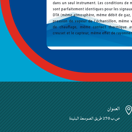
العنوان
ص.ب 270 طريق الصومعة البليدة