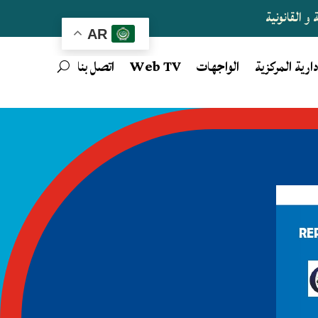
و القانونية
AR
دارية المركزية
الواجهات
Web TV
اتصل بنا