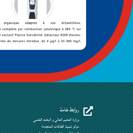
روابط هامة

وزارة التعليم العالي و البحث العلمي
مركز تنمية الطاقات المتجددة