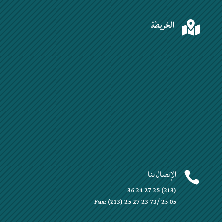
الخريطة

الإتصال بنا

(213) 25 27 24 36
Fax: (213) 25 27 23 73/ 25 05