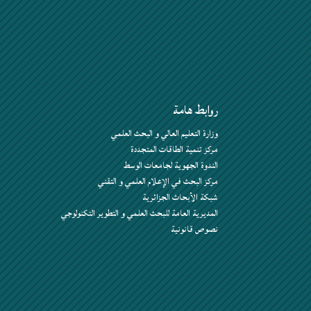
روابط هامة
وزارة التعليم العالي و البحث العلمي
مركز تنمية الطاقات المتجددة
الندوة الجهوية لجامعات الوسط
مركز البحث في الإعلام العلمي و التقني
شبكة الأبحاث الجزائرية
المديرية العامة للبحث العلمي و التطوير التكنولوجي
نصوص قانونية