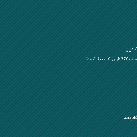
لعنوان
27 طريق الصومعة البليدة
لخريطة