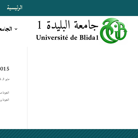
الرئيسية
ا
الجامع
2015
مايو 3, 2026
الجودة ورؤيت